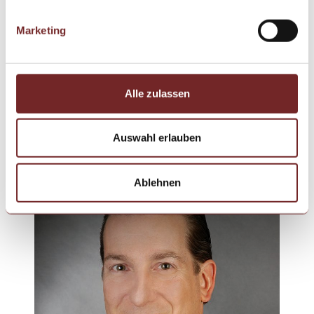
unsere Portfolio-Unternehmen bei der Erreichung ihrer
Marketing
Unternehmensziele.
Alle zulassen
Unser Team
Auswahl erlauben
Ablehnen