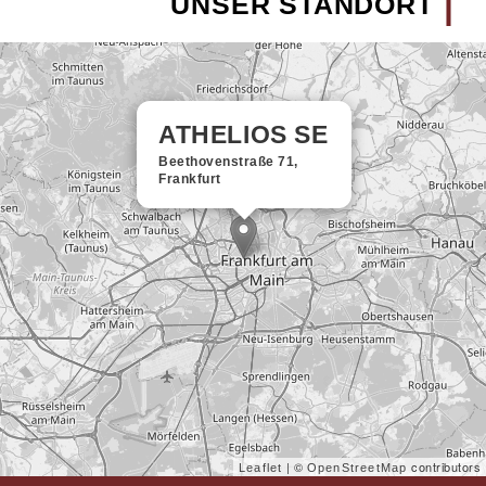
UNSER STANDORT
ATHELIOS SE
Beethovenstraße 71,
Frankfurt
| ©
contributors
Leaflet
OpenStreetMap